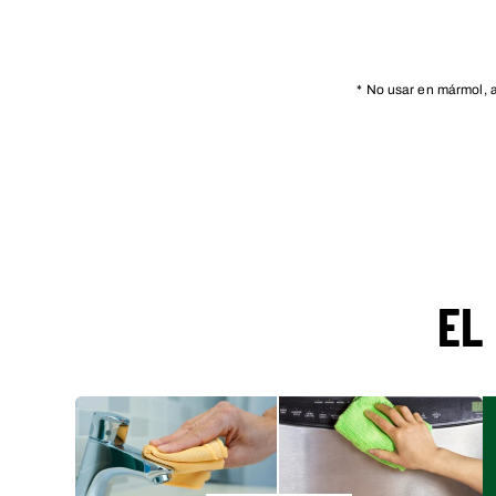
* No usar en mármol, a
EL