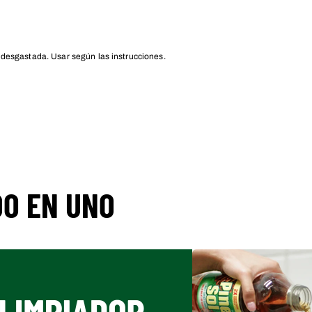
o desgastada. Usar según las instrucciones.
DO EN UNO