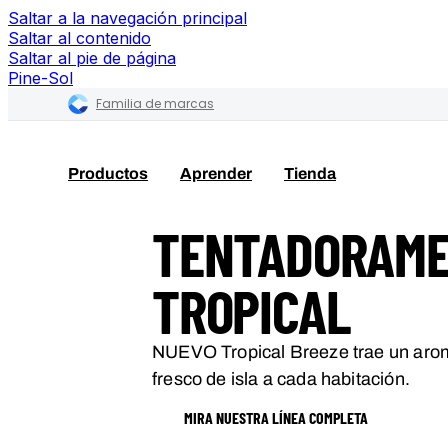
Saltar a la navegación principal
Saltar al contenido
Saltar al pie de página
Pine-Sol
Familia de marcas
Productos
Aprender
Tienda
TENTADORAM
TROPICAL
NUEVO Tropical Breeze trae un arom
fresco de isla a cada habitación.
MIRA NUESTRA LÍNEA COMPLETA