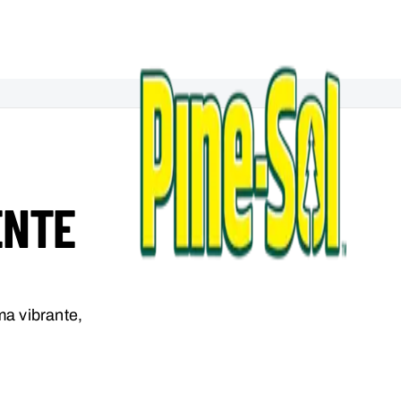
ENTE
a vibrante,