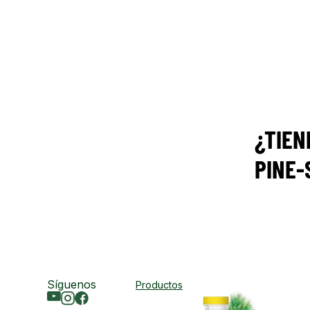
¿TIEN
PINE-
Síguenos
Productos
Youtube