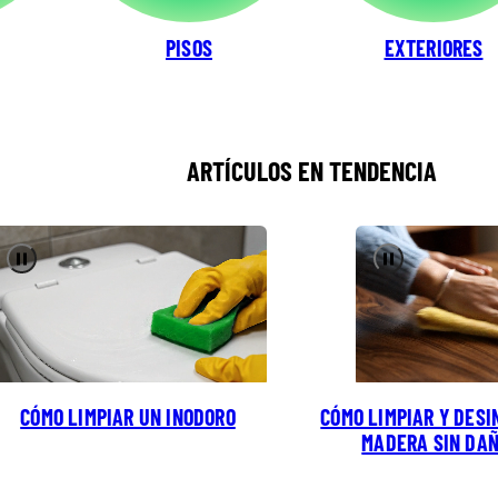
PISOS
EXTERIORES
ARTÍCULOS EN TENDENCIA
Pause
Pause
CÓMO LIMPIAR UN INODORO
CÓMO LIMPIAR Y DES
MADERA SIN DA