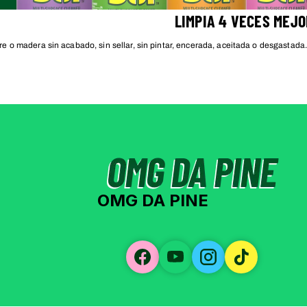
LIMPIA 4 VECES MEJO
e o madera sin acabado, sin sellar, sin pintar, encerada, aceitada o desgastada.
OMG DA PINE