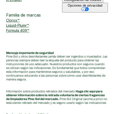
Opciones de privacidad
Familia de marcas
Clorox™
Liquid-Plumr™
Formula 409™
Mensaje importante de seguridad
Pine-Sol y otros desinfectantes jamás deben ser ingeridos o inyectados. Las
personas siempre deben leer la etiqueta del producto para obtener las
instrucciones de uso adecuado. Nuestros productos son seguros cuando
se utilizan según las indicaciones. Es fundamental que todos comprendan
esta información para mantenerse seguros y saludables, y por eso
continuamos educando a las personas sobre cómo usar desinfectantes de
manera segura.
Información sobre productos retirados del mercado
Haga clic aquí para
obtener información sobre la retirada voluntaria de ciertas fragancias
de limpiadores Pine-Sol del mercado.
Pine-Sol Original (aroma a pino) no
está siendo retirado del mercado y es seguro usarlo según las indicaciones.