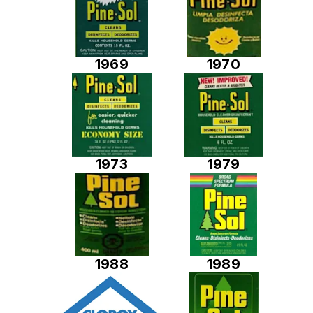
1969
1970
1973
1979
1988
1989