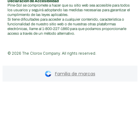
Declaración de Accesibilidad
Pine-Sol se compromete a hacer que su sitio web sea accesible para todos
los usuarios y seguirá adoptando las medidas necesarias para garantizar el
cumplimiento de las leyes aplicables.
Si tiene dificultades para acceder a cualquier contenido, característica o
funcionalidad de nuestro sitio web o de nuestras otras plataformas
electrónicas, llame al
1-800-227-1860
para que podamos proporcionarle
acceso a través de un método alternativo.
© 2026 The Clorox Company. All rights reserved.
Familia de marcas