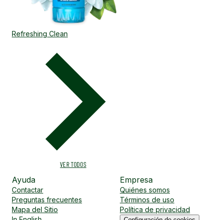
Refreshing Clean
VER TODOS
Ayuda
Empresa
Contactar
Quiénes somos
Preguntas frecuentes
Términos de uso
Mapa del Sitio
Política de privacidad
In English
Configuración de cookies