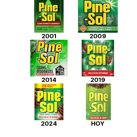
2001
2009
2014
2019
2024
HOY