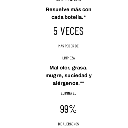
Resuelve más con
cada botella.*
5 VECES
MÁS PODER DE
LIMPIEZA
Mal olor, grasa,
mugre, suciedad y
alérgenos.**
ELIMINA EL
99%
DE ALÉRGENOS