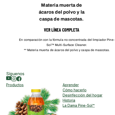
Materia muerta de
ácaros del polvo y la
caspa de mascotas.
VER LÍNEA COMPLETA
En comparación con la fórmula no concentrada del limpiador Pine-
Sol™ Multi-Surface Cleaner.
** Materia muerta de ácaros del polvo y caspa de mascotas.
Síguenos
Youtube
Instagram
Facebook
Productos
Aprender
Cómo hacerlo
Desinfección del hogar
Historia
La Dama Pine-Sol™