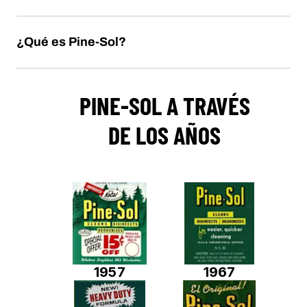
¿Qué es Pine-Sol?
PINE-SOL A TRAVÉS
DE LOS AÑOS
(Original Pine)
1957
1967